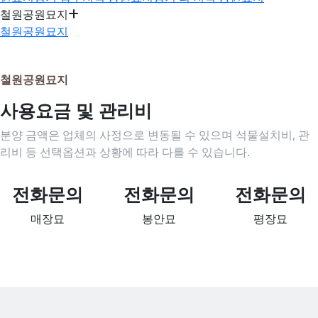
철원공원묘지
철원공원묘지
철원공원묘지
사용요금 및 관리비
분양 금액은 업체의 사정으로 변동될 수 있으며 석물설치비, 관
리비 등 선택옵션과 상황에 따라 다를 수 있습니다.
전화문의
전화문의
전화문의
매장묘
봉안묘
평장묘