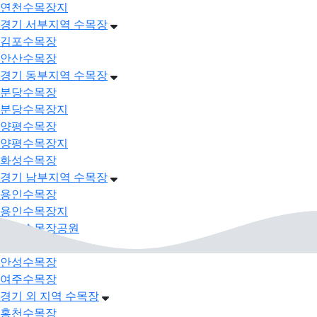
연천수목장지
경기 서부지역 수목장
김포수목장
안산수목장
경기 동부지역 수목장
분당수목장
분당수목장지
양평수목장
양평수목장지
화성수목장
경기 남부지역 수목장
용인수목장
용인수목장지
용인수목장공원
평택수목장
안성수목장
여주수목장
경기 외 지역 수목장
홍천수목장