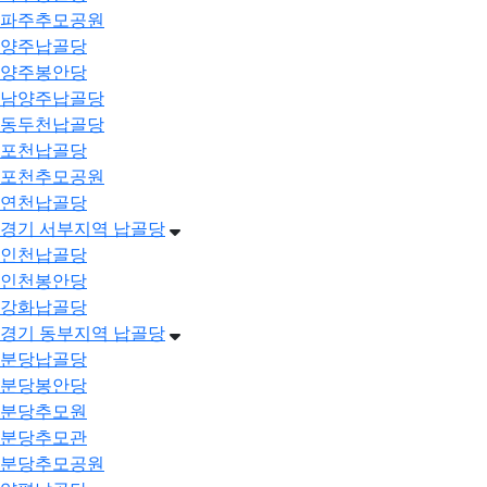
파주추모공원
양주납골당
양주봉안당
남양주납골당
동두천납골당
포천납골당
포천추모공원
연천납골당
경기 서부지역 납골당
인천납골당
인천봉안당
강화납골당
경기 동부지역 납골당
분당납골당
분당봉안당
분당추모원
분당추모관
분당추모공원