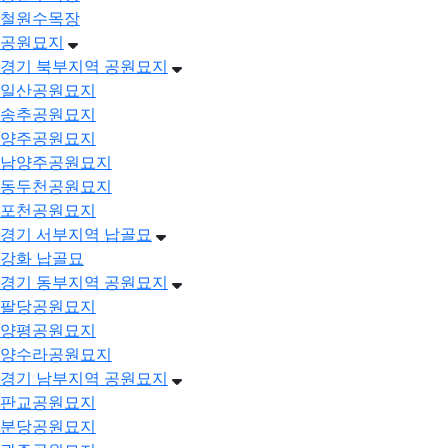
철원수목장
공원묘지
경기 북부지역 공원묘지
일산공원묘지
송추공원묘지
양주공원묘지
남양주공원묘지
동두천공원묘지
포천공원묘지
경기 서부지역 납골묘
강화 납골묘
경기 동부지역 공원묘지
팔당공원묘지
양평공원묘지
양수라공원묘지
경기 남부지역 공원묘지
판교공원묘지
분당공원묘지