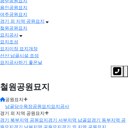
광주공원묘지
용인공원묘지
여주공원묘지
경기 외 지역 공원묘지
철원공원묘지
묘지공사
묘지조성
묘지이장 묘지개장
선산 납골시설 조성
묘지공사하기 좋은날
철원공원묘지
공원묘지
납골당
수목장
공원묘지
묘지공사
경기 외 지역 공원묘지
경기 북부지역 공원묘지
경기 서부지역 납골묘
경기 동부지역 공
원묘지
경기 남부지역 공원묘지
경기 외 지역 공원묘지