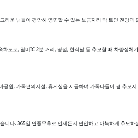
그리운 님들이 평안히 영면할 수 있는 보금자리 탁 트인 전망과 
속화도로, 열미IC 2분 거리, 명절, 한식날 등 추모할 때 차량정
공원, 가족편의시설, 휴게실을 시공하며 가족나들이 겸 추모시 
니다. 365일 연중무휴로 언제든지 편안하고 아늑하게 추모하실 