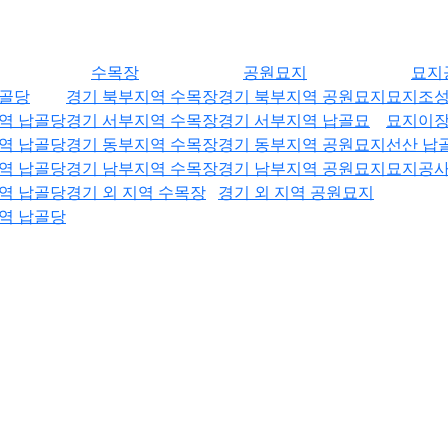
수목장
공원묘지
묘지
납골당
경기 북부지역 수목장
경기 북부지역 공원묘지
묘지조
역 납골당
경기 서부지역 수목장
경기 서부지역 납골묘
묘지이장
역 납골당
경기 동부지역 수목장
경기 동부지역 공원묘지
선산 납
역 납골당
경기 남부지역 수목장
경기 남부지역 공원묘지
묘지공사
역 납골당
경기 외 지역 수목장
경기 외 지역 공원묘지
역 납골당