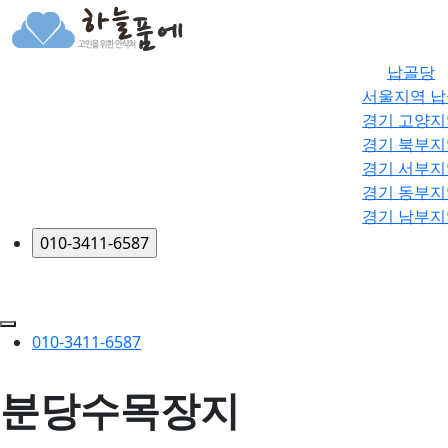
메뉴 건너뛰기
납골당
서울지역 
경기 고양지
경기 북부지
경기 서부지
경기 동부지
경기 남부지
010-3411-6587
분당수목장지