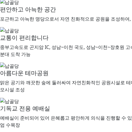
편안하고 아늑한 공간
포근하고 아늑한 명당으로서 자연 친화적으로 공원을 조성하여, 
교통이 편리합니다
중부고속도로 곤지암 IC, 성남~이천 국도, 성남~이천~장호원 고
분대 도착 가능
아름다운 테마공원
맑은 공기와 깨끗한 숲에 둘러싸여 자연친화적인 공원시설로 테마
모시설 조성
기독교 전용 예배실
예배실이 준비되어 있어 은혜롭고 평안하게 의식을 진행할 수 있습
엄 수목장